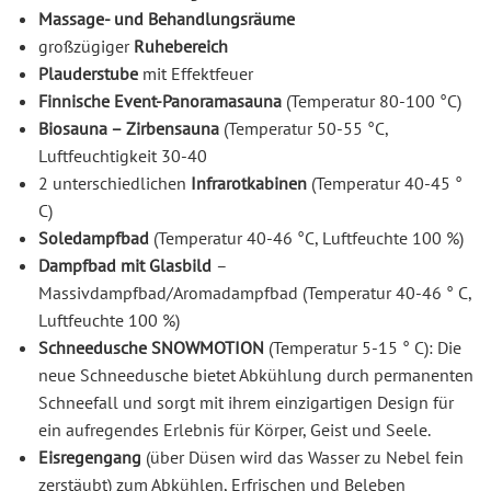
Massage- und Behandlungsräume
großzügiger
Ruhebereich
Plauderstube
mit Effektfeuer
Finnische Event-Panoramasauna
(Temperatur 80-100 °C)
Biosauna – Zirbensauna
(Temperatur 50-55 °C,
Luftfeuchtigkeit 30-40
2 unterschiedlichen
Infrarotkabinen
(Temperatur 40-45 °
C)
Soledampfbad
(Temperatur 40-46 °C, Luftfeuchte 100 %)
Dampfbad mit Glasbild
–
Massivdampfbad/Aromadampfbad (Temperatur 40-46 ° C,
Luftfeuchte 100 %)
Schneedusche SNOWMOTION
(Temperatur 5-15 ° C): Die
neue Schneedusche bietet Abkühlung durch permanenten
Schneefall und sorgt mit ihrem einzigartigen Design für
ein aufregendes Erlebnis für Körper, Geist und Seele.
Eisregengang
(über Düsen wird das Wasser zu Nebel fein
zerstäubt) zum Abkühlen, Erfrischen und Beleben