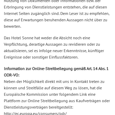
Nutzung von Dokumenten oder Informationen bzw. der
Erbringung von Dienstleistungen entstehen, die auf diesen
Internet Seiten zugänglich sind. Dem Leser ist zu empfehlen,
diese auf Erwartungen beruhenden Aussagen nicht über zu
bewerten.
Das Hotel Sonne hat weder die Absicht noch eine
Verpflichtung, derartige Aussagen zu revidieren oder zu
aktualisieren, sei es infolge neuer Erkenntnisse, künftiger
Ereignisse oder sonstiger Einflussfaktoren.
Information zur Online-Streitbeilegung gemäß Art. 14 Abs. 1
ODR-VO:
Neben der Möglichkeit direkt mit uns in Kontakt treten zu
können und Streitfälle auf diesem Weg zu lösen, hat die
Europäische Kommission unter folgendem Link eine
Plattform zur Online Streitbeilegung aus Kaufverträgen oder
Dienstleistungsverträgen bereitgestellt:
http://ec.europa.eu/consumers/odr/