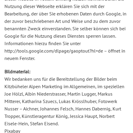
Nutzung dieser Webseite erklären Sie sich mit der
Bearbeitung, der über Sie erhobenen Daten durch Google, in
der zuvor beschriebenen Art und Weise und zu dem zuvor
benannten Zweck einverstanden. Sie selber können sich bei
Google für die Nutzung dieses Dienstes sperren lassen.
Informationen hierzu finden Sie unter
http://tools.google.com/dlpage/gaoptout?hl=de – öffnet in
neuem Fenster.
Bildmaterial:
Wir bedanken uns für die Bereitstellung der Bilder beim
Kitzbüheler Alpen Marketing im Allgemeinen, im speziellen
Joe Hölzl, Albin Niederstrasser, Martin Lugger, Markus
Mitterer, Katharina Szuecs, Lukas Krösslhuber, Fotowerk
Nusser – Aichner, Johannes Felsch, Hannes Dabernig, Kurt
Tropper, Künstleragentur König, Jessica Haupt, Norbert
Eisele-Hein, Stefan Eisend.
Pixabay