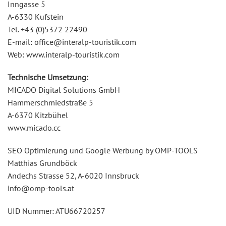
Inngasse 5
A-6330 Kufstein
Tel. +43 (0)5372 22490
E-mail: office@interalp-touristik.com
Web: www.interalp-touristik.com
Technische Umsetzung:
MICADO Digital Solutions GmbH
Hammerschmiedstraße 5
A-6370 Kitzbühel
www.micado.cc
SEO Optimierung und Google Werbung by OMP-TOOLS
Matthias Grundböck
Andechs Strasse 52, A-6020 Innsbruck
info@omp-tools.at
UID Nummer: ATU66720257