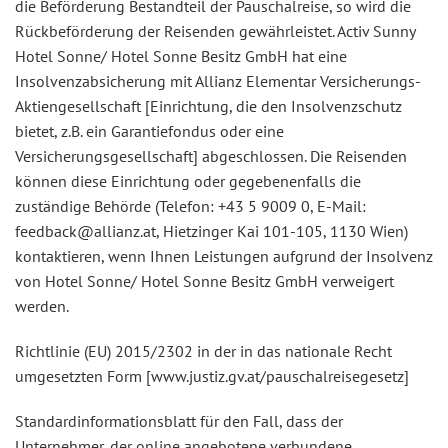
die Beförderung Bestandteil der Pauschalreise, so wird die
Rückbeförderung der Reisenden gewährleistet. Activ Sunny
Hotel Sonne/ Hotel Sonne Besitz GmbH hat eine
Insolvenzabsicherung mit Allianz Elementar Versicherungs-
Aktiengesellschaft [Einrichtung, die den Insolvenzschutz
bietet, z.B. ein Garantiefondus oder eine
Versicherungsgesellschaft] abgeschlossen. Die Reisenden
können diese Einrichtung oder gegebenenfalls die
zuständige Behörde (Telefon: +43 5 9009 0, E-Mail:
feedback@allianz.at, Hietzinger Kai 101-105, 1130 Wien)
kontaktieren, wenn Ihnen Leistungen aufgrund der Insolvenz
von Hotel Sonne/ Hotel Sonne Besitz GmbH verweigert
werden.
Richtlinie (EU) 2015/2302 in der in das nationale Recht
umgesetzten Form [www.justiz.gv.at/pauschalreisegesetz]
Standardinformationsblatt für den Fall, dass der
Unternehmer, der online angebotene verbundene