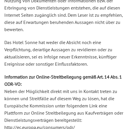
Nutzung von Dokumenten oder Informationen bzw. der
Erbringung von Dienstleistungen entstehen, die auf diesen
Internet Seiten zugänglich sind. Dem Leser ist zu empfehlen,
diese auf Erwartungen beruhenden Aussagen nicht über zu
bewerten.
Das Hotel Sonne hat weder die Absicht noch eine
Verpflichtung, derartige Aussagen zu revidieren oder zu
aktualisieren, sei es infolge neuer Erkenntnisse, künftiger
Ereignisse oder sonstiger Einflussfaktoren.
Information zur Online-Streitbeilegung gemäß Art. 14 Abs. 1
ODR-VO:
Neben der Möglichkeit direkt mit uns in Kontakt treten zu
können und Streitfälle auf diesem Weg zu lösen, hat die
Europäische Kommission unter folgendem Link eine
Plattform zur Online Streitbeilegung aus Kaufverträgen oder
Dienstleistungsverträgen bereitgestellt:
http://ec.europa.eu/consumers/odr/