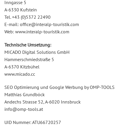
Inngasse 5
A-6330 Kufstein
Tel. +43 (0)5372 22490
E-mail: office@interalp-touristik.com
Web: www.interalp-touristik.com
Technische Umsetzung:
MICADO Digital Solutions GmbH
Hammerschmiedstraße 5
A-6370 Kitzbühel
www.micado.cc
SEO Optimierung und Google Werbung by OMP-TOOLS
Matthias Grundböck
Andechs Strasse 52, A-6020 Innsbruck
info@omp-tools.at
UID Nummer: ATU66720257