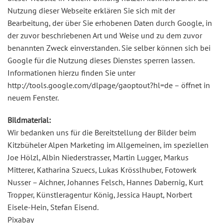
Nutzung dieser Webseite erklären Sie sich mit der
Bearbeitung, der über Sie erhobenen Daten durch Google, in
der zuvor beschriebenen Art und Weise und zu dem zuvor
benannten Zweck einverstanden. Sie selber können sich bei
Google für die Nutzung dieses Dienstes sperren lassen.
Informationen hierzu finden Sie unter
http://tools.google.com/dlpage/gaoptout?hl=de – öffnet in
neuem Fenster.
Bildmaterial:
Wir bedanken uns für die Bereitstellung der Bilder beim
Kitzbüheler Alpen Marketing im Allgemeinen, im speziellen
Joe Hölzl, Albin Niederstrasser, Martin Lugger, Markus
Mitterer, Katharina Szuecs, Lukas Krösslhuber, Fotowerk
Nusser – Aichner, Johannes Felsch, Hannes Dabernig, Kurt
Tropper, Künstleragentur König, Jessica Haupt, Norbert
Eisele-Hein, Stefan Eisend.
Pixabay