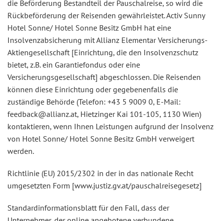
die Beförderung Bestandteil der Pauschalreise, so wird die
Rückbeförderung der Reisenden gewährleistet. Activ Sunny
Hotel Sonne/ Hotel Sonne Besitz GmbH hat eine
Insolvenzabsicherung mit Allianz Elementar Versicherungs-
Aktiengesellschaft [Einrichtung, die den Insolvenzschutz
bietet, z.B. ein Garantiefondus oder eine
Versicherungsgesellschaft] abgeschlossen. Die Reisenden
können diese Einrichtung oder gegebenenfalls die
zuständige Behörde (Telefon: +43 5 9009 0, E-Mail:
feedback@allianz.at, Hietzinger Kai 101-105, 1130 Wien)
kontaktieren, wenn Ihnen Leistungen aufgrund der Insolvenz
von Hotel Sonne/ Hotel Sonne Besitz GmbH verweigert
werden.
Richtlinie (EU) 2015/2302 in der in das nationale Recht
umgesetzten Form [www.justiz.gv.at/pauschalreisegesetz]
Standardinformationsblatt für den Fall, dass der
Unternehmer, der online angebotene verbundene